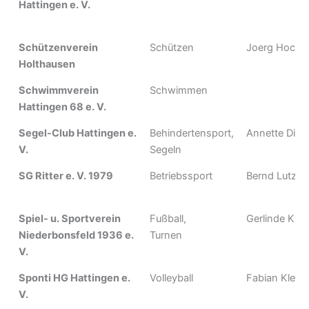
Hattingen e. V.
Schützenverein
Schützen
Joerg Hoche
Holthausen
Schwimmverein
Schwimmen
Hattingen 68 e. V.
Segel-Club Hattingen e.
Behindertensport,
Annette Dieh
V.
Segeln
SG Ritter e. V. 1979
Betriebssport
Bernd Lutz
Spiel- u. Sportverein
Fußball,
Gerlinde Kna
Niederbonsfeld 1936 e.
Turnen
V.
Sponti HG Hattingen e.
Volleyball
Fabian Klemt
V.