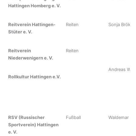
Hattingen Homberg e. V.
Reitverein Hattingen-
Reiten
Sonja Bröker
Stüter e. V.
Reitverein
Reiten
Niederwenigern e. V.
Andreas Wolf
Rollkultur Hattingen e.V.
RSV (Russischer
Fußball
Waldemar Re
Sportverein) Hattingen
e. V.