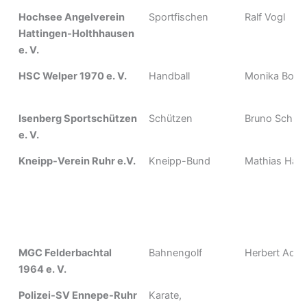
Hochsee Angelverein
Sportfischen
Ralf Vogl
Hattingen-Holthhausen
e. V.
HSC Welper 1970 e. V.
Handball
Monika Bohn
Isenberg Sportschützen
Schützen
Bruno Schnei
e. V.
Kneipp-Verein Ruhr e.V.
Kneipp-Bund
Mathias Har
MGC Felderbachtal
Bahnengolf
Herbert Ada
1964 e. V.
Polizei-SV Ennepe-Ruhr
Karate,