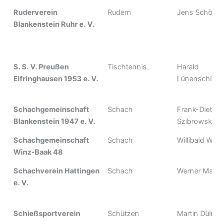
Ruderverein
Rudern
Jens Schöni
Blankenstein Ruhr e. V.
S. S. V. Preußen
Tischtennis
Harald
Elfringhausen 1953 e. V.
Lünenschloß
Schachgemeinschaft
Schach
Frank-Dieter
Blankenstein 1947 e. V.
Szibrowski
Schachgemeinschaft
Schach
Willibald Wei
Winz-Baak 48
Schachverein Hattingen
Schach
Werner Mahl
e. V.
Schießsportverein
Schützen
Martin Dülme