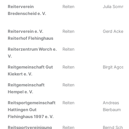
Reiterverein
Reiten
Julia Somme
Bredenscheid e. V.
Reiterverein e. V.
Reiten
Gerd Ackerm
Reiterhof Flehinghaus
Reiterzentrum Worch e.
Reiten
V.
Reitgemeinschaft Gut
Reiten
Birgit Agosti
Kiekert e. V.
Reitgemeinschaft
Reiten
Hempel e. V.
Reitsportgemeinschaft
Reiten
Andreas
Hattingen Gut
Bierbaum
Flehinghaus 1997 e. V.
Reitsportvereinigung
Reiten
Bernd Schrei