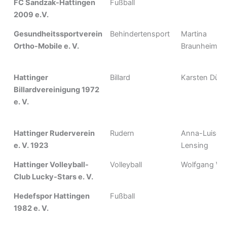
FC Sandzak-Hattingen
Fußball
2009 e.V.
Gesundheitssportverein
Behindertensport
Martina
Ortho-Mobile e. V.
Braunheim
Hattinger
Billard
Karsten Düst
Billardvereinigung 1972
e. V.
Hattinger Ruderverein
Rudern
Anna-Luise
e. V. 1923
Lensing
Hattinger Volleyball-
Volleyball
Wolfgang We
Club Lucky-Stars e. V.
Hedefspor Hattingen
Fußball
1982 e. V.