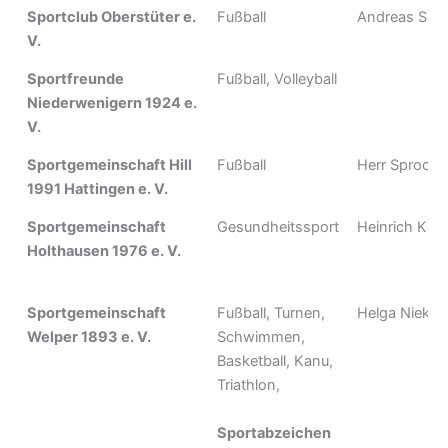
Sportclub Oberstüter e.
Fußball
Andreas Sch
V.
Sportfreunde
Fußball, Volleyball
Niederwenigern 1924 e.
V.
Sportgemeinschaft Hill
Fußball
Herr Sprock
1991 Hattingen e. V.
Sportgemeinschaft
Gesundheitssport
Heinrich Kalh
Holthausen 1976 e. V.
Sportgemeinschaft
Fußball, Turnen,
Helga Nieka
Welper 1893 e. V.
Schwimmen,
Basketball, Kanu,
Triathlon,
Sportabzeichen