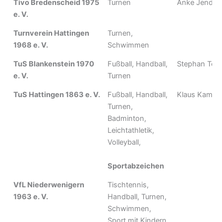
Tivo Bredenscheid 1975
Turnen
Anke Jender
e. V.
Turnverein Hattingen
Turnen,
1968 e. V.
Schwimmen
TuS Blankenstein 1970
Fußball, Handball,
Stephan Tem
e. V.
Turnen
TuS Hattingen 1863 e. V.
Fußball, Handball,
Klaus Kamp
Turnen,
Badminton,
Leichtathletik,
Volleyball,
Sportabzeichen
VfL Niederwenigern
Tischtennis,
1963 e. V.
Handball, Turnen,
Schwimmen,
Sport mit Kindern,