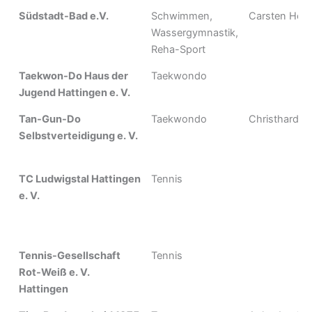
Südstadt-Bad e.V.
Schwimmen,
Carsten Herb
Wassergymnastik,
Reha-Sport
Taekwon-Do Haus der
Taekwondo
Jugend Hattingen e. V.
Tan-Gun-Do
Taekwondo
Christhard Wo
Selbstverteidigung e. V.
TC Ludwigstal Hattingen
Tennis
e. V.
Tennis-Gesellschaft
Tennis
Rot-Weiß e. V.
Hattingen