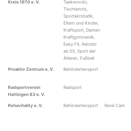
Kreis 1970 e. V.
Taekwondo,
Tischtennis,
Sportakrobatik,
Eltern und Kinder,
Kraftsport, Damen
Kraftgymnastik,
Easy Fit, Aerobic
ab 55, Sport der
Älteren, Fußball
Proaktiv Zentrum e. V.
Behindertensport
Radsportverein
Radsport
Hattingen 83 e. V.
Rehavitality e. V.
Behindertensport
René Cammer