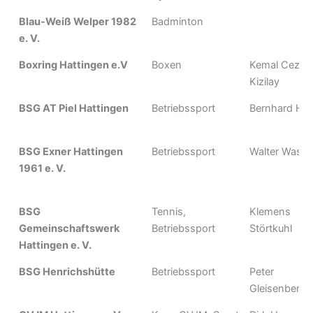
Blau-Weiß Welper 1982
Badminton
e. V.
Boxring Hattingen e.V
Boxen
Kemal Cezmi
Kizilay
BSG AT Piel Hattingen
Betriebssport
Bernhard Het
BSG Exner Hattingen
Betriebssport
Walter Wasm
1961 e. V.
BSG
Tennis,
Klemens
Gemeinschaftswerk
Betriebssport
Störtkuhl
Hattingen e. V.
BSG Henrichshütte
Betriebssport
Peter
Gleisenberge