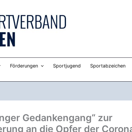
Förderungen
Sportjugend
Sportabzeichen
inger Gedankengang“ zur
erung an die Opfer der Coron