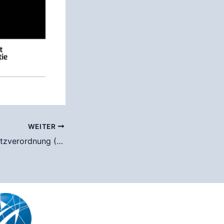
WEITER
Neue Coronaschutzverordnung (09.02.2022)