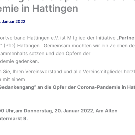
mie in Hattingen
. Januar 2022
rtverband Hattingen e.V. ist Mitglied der Initiative
„Partner
e“
(PfD) Hattingen. Gemeinsam möchten wir ein Zeichen der
sammenhalts setzen und den Opfern der
demie gedenken.
Sie, Ihren Vereinsvorstand und alle Vereinsmitglieder herzl
m mit einem
 Gedankengang“ an die Opfer der Corona-Pandemie in Ha
00 Uhr,am Donnerstag, 20. Januar 2022, Am Alten
ntermarkt 9.