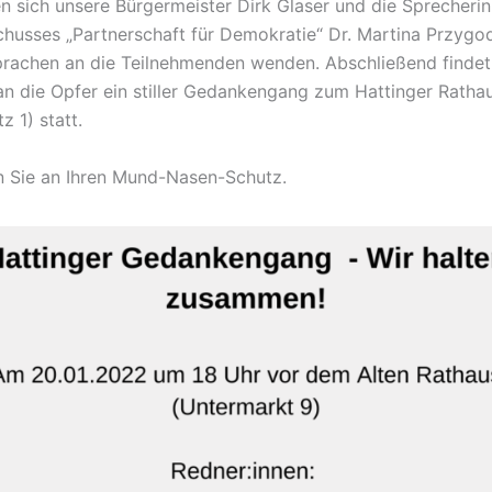
 sich unsere Bürgermeister Dirk Glaser und die Sprecherin
chusses „Partnerschaft für Demokratie“ Dr. Martina Przygo
rachen an die Teilnehmenden wenden. Abschließend findet
an die Opfer ein stiller Gedankengang zum Hattinger Ratha
z 1) statt.
n Sie an Ihren Mund-Nasen-Schutz.