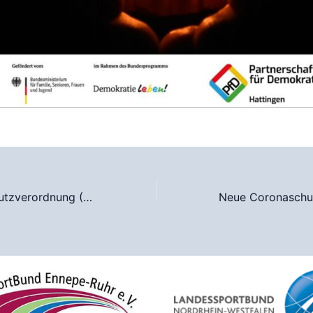
Neue Coronaschutzverordnung (11.01.2022)