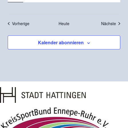
Veranstaltungen
Verans
Vorherige
Heute
Nächste
Kalender abonnieren