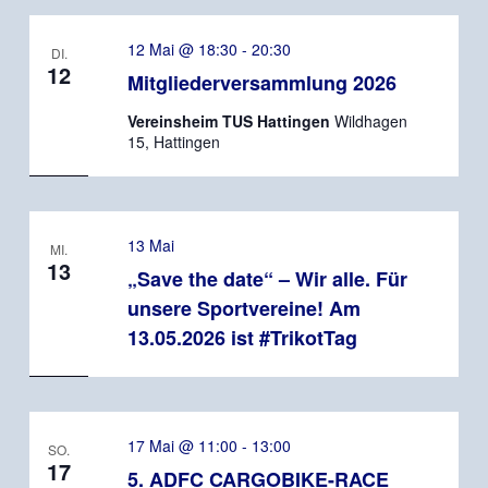
12 Mai @ 18:30
-
20:30
DI.
12
Mitgliederversammlung 2026
Vereinsheim TUS Hattingen
Wildhagen
15, Hattingen
13 Mai
MI.
13
„Save the date“ – Wir alle. Für
unsere Sportvereine! Am
13.05.2026 ist #TrikotTag
17 Mai @ 11:00
-
13:00
SO.
17
5. ADFC CARGOBIKE-RACE