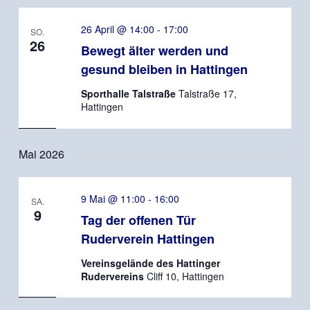
26 April @ 14:00
-
17:00
SO.
26
Bewegt älter werden und
gesund bleiben in Hattingen
Sporthalle Talstraße
Talstraße 17,
Hattingen
Mai 2026
9 Mai @ 11:00
-
16:00
SA.
9
Tag der offenen Tür
Ruderverein Hattingen
Vereinsgelände des Hattinger
Rudervereins
Cliff 10, Hattingen