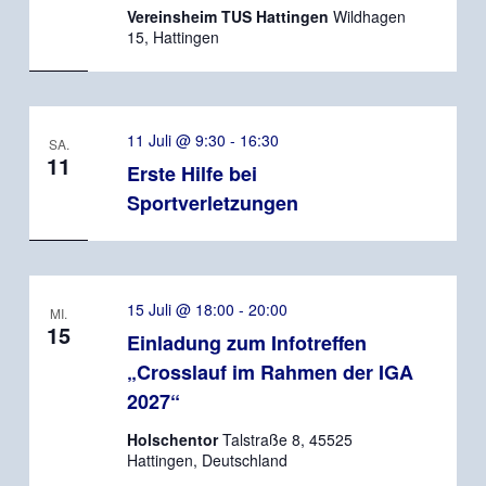
Vereinsheim TUS Hattingen
Wildhagen
15, Hattingen
11 Juli @ 9:30
-
16:30
SA.
11
Erste Hilfe bei
Sportverletzungen
15 Juli @ 18:00
-
20:00
MI.
15
Einladung zum Infotreffen
„Crosslauf im Rahmen der IGA
2027“
Holschentor
Talstraße 8, 45525
Hattingen, Deutschland