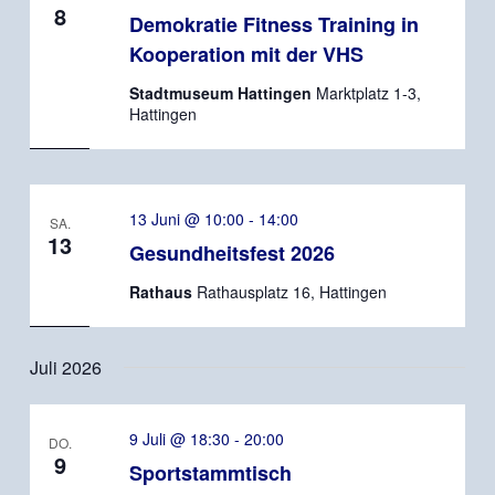
8
Demokratie Fitness Training in
Kooperation mit der VHS
Stadtmuseum Hattingen
Marktplatz 1-3,
Hattingen
13 Juni @ 10:00
-
14:00
SA.
13
Gesundheitsfest 2026
Rathaus
Rathausplatz 16, Hattingen
Juli 2026
9 Juli @ 18:30
-
20:00
DO.
9
Sportstammtisch