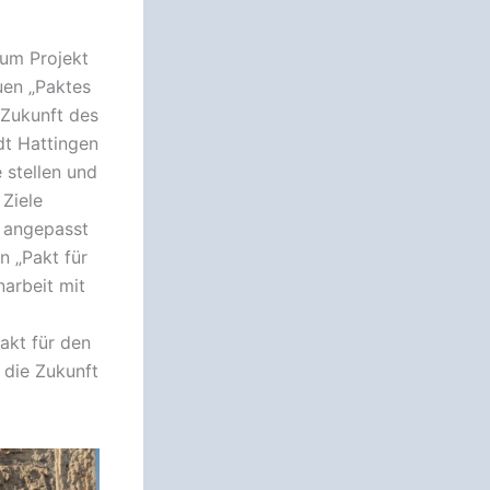
zum Projekt
uen „Paktes
e Zukunft des
dt Hattingen
 stellen und
Ziele
 angepasst
n „Pakt für
arbeit mit
akt für den
n die Zukunft