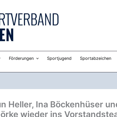
Förderungen
Sportjugend
Sportabzeichen
n Heller, Ina Böckenhüser un
Görke wieder ins Vorstandst