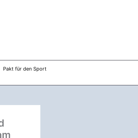
Pakt für den Sport
d
eam