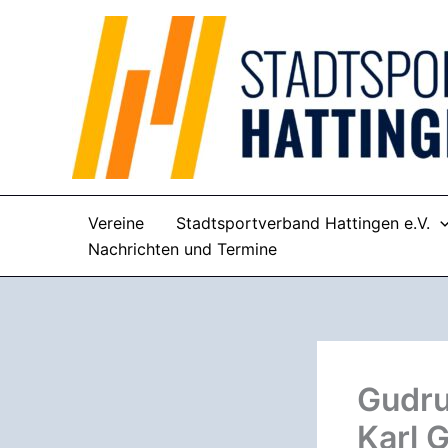
Zum
Inhalt
springen
Vereine
Stadtsportverband Hattingen e.V.
Nachrichten und Termine
Gudru
Karl 