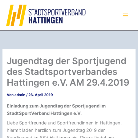
Zum
Inhalt
springen
Jugendtag der Sportjugend
des Stadtsportverbandes
Hattingen e.V. AM 29.4.2019
Von
admin
/
26. April 2019
Einladung zum Jugendtag der Sportjugend
im
StadtSportVerband Hattingen e.V.
Liebe Sportfreunde und Sportfreundinnen in Hattingen,
hiermit laden herzlich zum Jugendtag 2019 der
Sportjugend im SSV Hattingen ein. Dieser findet am