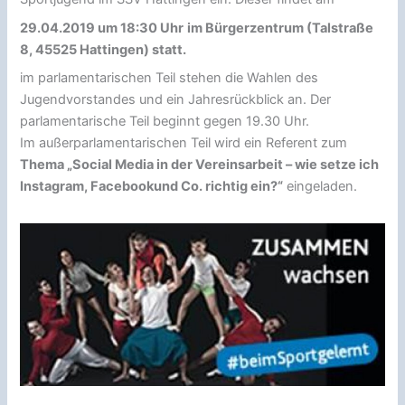
29.04.2019 um 18:30 Uhr
im Bürgerzentrum (Talstraße
8, 45525 Hattingen) statt.
im parlamentarischen Teil stehen die Wahlen des
Jugendvorstandes und ein Jahresrückblick an. Der
parlamentarische Teil beginnt gegen 19.30 Uhr.
Im außerparlamentarischen Teil wird ein Referent zum
Thema „Social Media in der Vereinsarbeit – wie setze ich
Instagram, Facebookund Co. richtig ein?“
eingeladen.