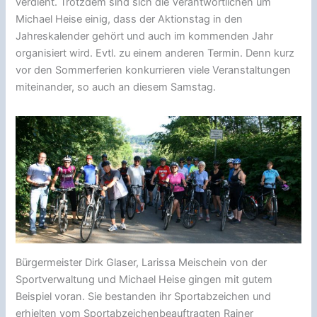
verdient. Trotzdem sind sich die Verantwortlichen um
Michael Heise einig, dass der Aktionstag in den
Jahreskalender gehört und auch im kommenden Jahr
organisiert wird. Evtl. zu einem anderen Termin. Denn kurz
vor den Sommerferien konkurrieren viele Veranstaltungen
miteinander, so auch an diesem Samstag.
Bürgermeister Dirk Glaser, Larissa Meischein von der
Sportverwaltung und Michael Heise gingen mit gutem
Beispiel voran. Sie bestanden ihr Sportabzeichen und
erhielten vom Sportabzeichenbeauftragten Rainer