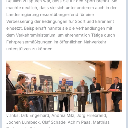
Deutlich zu spüren war, dass Sie für den Sport brennt. Sie
machte deutlich, dass sie sich unter anderem auch in der
Landesregierung ressortübergreifend für eine
Verbesserung der Bedingungen für Sport und Ehrenamt
einsetzt. Beispielhaft nannte sie die Verhandlungen mit
dem Verkehrsministerium, um ehrenamtlich Tätige durch
Fahrpreisermäßigungen im öffentlichen Nahverkehr
unterstützen zu können.
v.links: Dirk Engelhard, Andrea Milz, Jörg Hillebrand,
Jochen Lumbeck, Olaf Schade, Achim Paas, Matthias