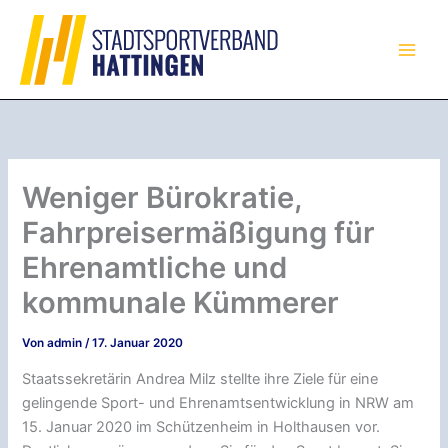
Zum
Inhalt
springen
Weniger Bürokratie,
Fahrpreisermäßigung für
Ehrenamtliche und
kommunale Kümmerer
Von
admin
/
17. Januar 2020
Staatssekretärin Andrea Milz stellte ihre Ziele für eine
gelingende Sport- und Ehrenamtsentwicklung in NRW am
15. Januar 2020 im Schützenheim in Holthausen vor.