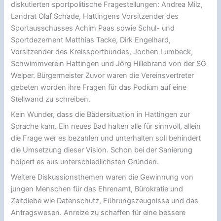
diskutierten sportpolitische Fragestellungen: Andrea Milz,
Landrat Olaf Schade, Hattingens Vorsitzender des
Sportausschusses Achim Paas sowie Schul- und
Sportdezernent Matthias Tacke, Dirk Engelhard,
Vorsitzender des Kreissportbundes, Jochen Lumbeck,
Schwimmverein Hattingen und Jörg Hillebrand von der SG
Welper. Bürgermeister Zuvor waren die Vereinsvertreter
gebeten worden ihre Fragen für das Podium auf eine
Stellwand zu schreiben.
Kein Wunder, dass die Bädersituation in Hattingen zur
Sprache kam. Ein neues Bad halten alle für sinnvoll, allein
die Frage wer es bezahlen und unterhalten soll behindert
die Umsetzung dieser Vision. Schon bei der Sanierung
holpert es aus unterschiedlichsten Gründen.
Weitere Diskussionsthemen waren die Gewinnung von
jungen Menschen für das Ehrenamt, Bürokratie und
Zeitdiebe wie Datenschutz, Führungszeugnisse und das
Antragswesen. Anreize zu schaffen für eine bessere