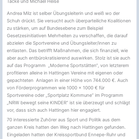
Tacke und Michael Heise
Andrea Milz ist selber Übungsleiterin und weiß wo der
Schuh drückt. Sie versucht auch überparteiliche Koalitionen
zu stärken, um auf Bundesebene zum Beispiel
Gesetzesinitiativen Mehrheiten zu verschaffen, die darauf
abzielen die Sportvereine und Übungsleiter/innen zu
entlasten. Das betrifft Maßnahmen, die sich finanziell, wie
aber auch entbürokratisierend auswirken. Stolz ist sie auch
auf das Programm „Moderne Sportstätten“, von letzterem
profitieren alleine in Hattingen Vereine mit eigenen oder
gepachteten Anlagen in einer Höhe von 744.000 €. Auch
von Förderprogrammen wie 1000 x 1000 € für
Sportvereine oder „Sportplatz Kommune“ im Programm
„NRW bewegt seine KINDER“ ist sie überzeugt und schlägt
vor, dass sich auch Hattingen hier engagiert.
70 interessierte Zuhörer aus Sport und Politik aus dem
ganzen Kreis hatten den Weg nach Hattingen gefunden.
Eingeladen hatten der Kreissportbund Ennepe-Ruhr und