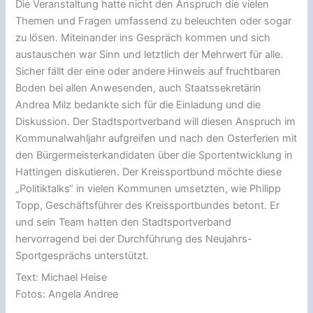
Die Veranstaltung hatte nicht den Anspruch die vielen
Themen und Fragen umfassend zu beleuchten oder sogar
zu lösen. Miteinander ins Gespräch kommen und sich
austauschen war Sinn und letztlich der Mehrwert für alle.
Sicher fällt der eine oder andere Hinweis auf fruchtbaren
Boden bei allen Anwesenden, auch Staatssekretärin
Andrea Milz bedankte sich für die Einladung und die
Diskussion. Der Stadtsportverband will diesen Anspruch im
Kommunalwahljahr aufgreifen und nach den Osterferien mit
den Bürgermeisterkandidaten über die Sportentwicklung in
Hattingen diskutieren. Der Kreissportbund möchte diese
„Politiktalks“ in vielen Kommunen umsetzten, wie Philipp
Topp, Geschäftsführer des Kreissportbundes betont. Er
und sein Team hatten den Stadtsportverband
hervorragend bei der Durchführung des Neujahrs-
Sportgesprächs unterstützt.
Text: Michael Heise
Fotos: Angela Andree